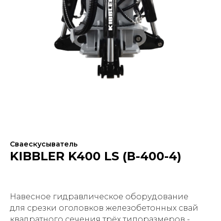
Сваескусыватель
KIBBLER K400 LS (В-400-4)
Навесное гидравлическое оборудование
для срезки оголовков железобетонных свай
квадратного сечения трёх типоразмеров -