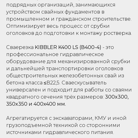
подрядных организаций, занимающихся
устройством свайных фундаментов в
промышленном и гражданском строительстве.
Оптимизирует весь процесс от срубки
оголовков до подготовки к монтажу ростверка.
Сваерезка
KIBBLER K400 LS (В400-4)
- это
профессиональное гидравлическое
оборудование для механизированной срубки
и дальнейшей транспортировки оголовков
общестроительных железобетонных свай из
бетона класса ≤В22,5.
Сваескусыватель
универсален и подходит для работы со сваями
квадратного сечения трёх размеров:
300x300,
350x350 и 400x400 мм.
Агрегатируется с экскаваторами, КМУ и иной
грузоподъемной техникой со сторонними
источниками гидравлического питания.