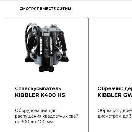
СМОТРЯТ ВМЕСТЕ С ЭТИМ
ОБОРУДОВАНИЕМ
Сваескусыватель
Обрезчик де
KIBBLER K400 HS
KIBBLER GW
Оборудование для
Обрезчик дере
распушения квадратных свай
диаметром до 3
от 300 до 400 мм