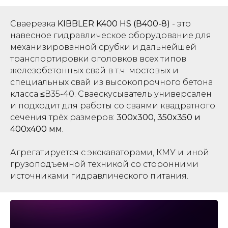
Сваерезка
KIBBLER K400 HS (В400-8)
- это
навесное гидравлическое оборудование для
механизированной срубки и дальнейшей
транспортировки оголовков всех типов
железобетонных свай в т.ч.
мостовых и
специальных свай из высокопрочного бетона
класса ≤В35-40.
Сваескусыватель универсален
и подходит для работы со сваями квадратного
сечения трёх размеров:
300x300, 350x350 и
400x400 мм.
Агрегатируется с экскаваторами, КМУ и иной
грузоподъемной техникой со сторонними
источниками гидравлического питания.