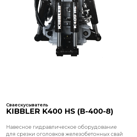
Сваескусыватель
KIBBLER K400 HS (В-400-8)
Навесное гидравлическое оборудование
для срезки оголовков железобетонных свай