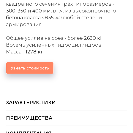
квадратного сечения трёх типоразмеров -
300, 350 и 400 мм
, в т.ч. из высокопрочного
бетона класса ≤В35-40
любой степени
армирования.
Общее усилие на срез - более
2630 кН
Восемь усиленных гидроцилиндров
Масса -
1278 кг
Узнать стоимость
ХАРАКТЕРИСТИКИ
ПРЕИМУЩЕСТВА